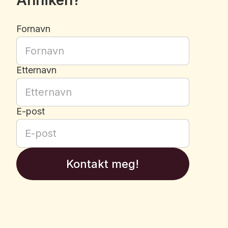
Anniken
?
Fornavn
Etternavn
E-post
Kontakt meg!