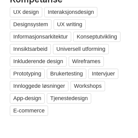
UX design
Interaksjonsdesign
Designsystem
UX writing
Informasjonsarkitektur
Konseptutvikling
Innsiktsarbeid
Universell utforming
Inkluderende design
Wireframes
Prototyping
Brukertesting
Intervjuer
Innloggede løsninger
Workshops
App-design
Tjenestedesign
E-commerce