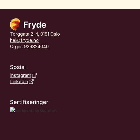
Torggata 2-4, 0181 Oslo
hei@fryde.no
Orgnr. 929824040
Sosial
Instagram
LinkedIn
Sertifiseringer