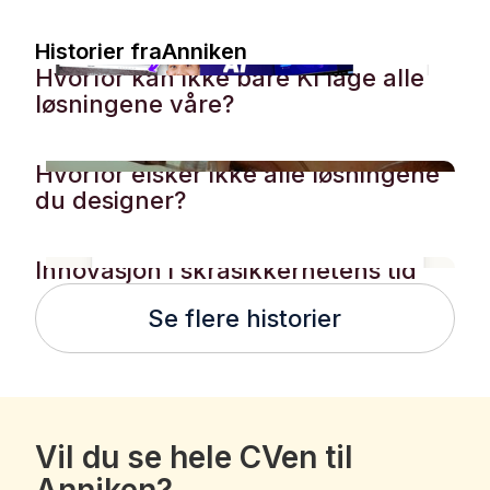
Historier fra
Anniken
Hvorfor kan ikke bare KI lage alle
løsningene våre?
Hvorfor elsker ikke alle løsningene
du designer?
Innovasjon i skråsikkerhetens tid
Se flere historier
Vil du se hele CVen til