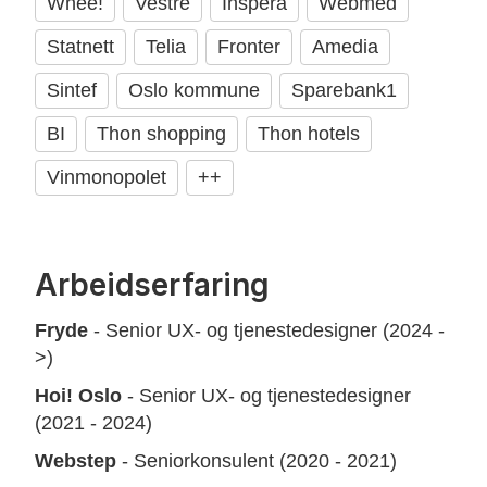
Whee!
Vestre
Inspera
Webmed
Statnett
Telia
Fronter
Amedia
Sintef
Oslo kommune
Sparebank1
BI
Thon shopping
Thon hotels
Vinmonopolet
++
Arbeidserfaring
Fryde
- Senior UX- og tjenestedesigner (2024 -
>)
Hoi! Oslo
- Senior UX- og tjenestedesigner
(2021 - 2024)
Webstep
- Seniorkonsulent (2020 - 2021)