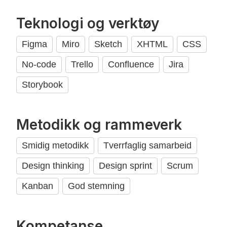
Teknologi og verktøy
Figma
Miro
Sketch
XHTML
CSS
No-code
Trello
Confluence
Jira
Storybook
Metodikk og rammeverk
Smidig metodikk
Tverrfaglig samarbeid
Design thinking
Design sprint
Scrum
Kanban
God stemning
Kompetanse