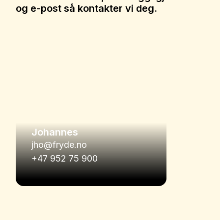
og e-post så kontakter vi deg.
Johannes
jho@fryde.no
+47 952 75 900