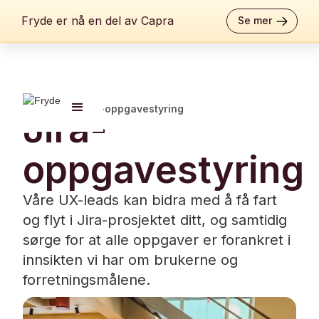
Fryde er nå en del av Capra
Se mer
Leveranser
/
Jira-oppgavestyring
Jira-
oppgavestyring
Våre UX-leads kan bidra med å få fart
og flyt i Jira-prosjektet ditt, og samtidig
sørge for at alle oppgaver er forankret i
innsikten vi har om brukerne og
forretningsmålene.