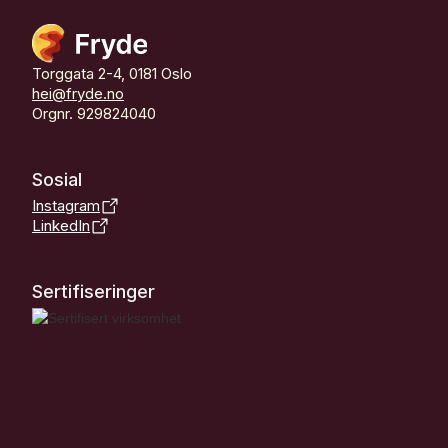
Torggata 2-4, 0181 Oslo
hei@fryde.no
Orgnr. 929824040
Sosial
Instagram
LinkedIn
Sertifiseringer